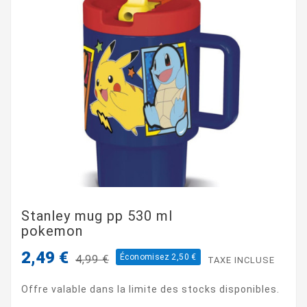
Stanley mug pp 530 ml
pokemon
2,49 €
Économisez 2,50 €
4,99 €
TAXE INCLUSE
Offre valable dans la limite des stocks disponibles.