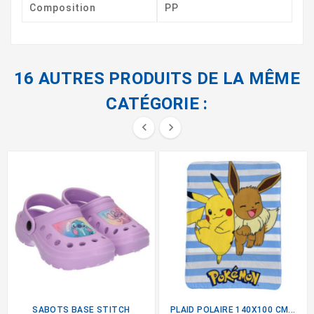
Composition
PP
16 AUTRES PRODUITS DE LA MÊME
CATÉGORIE :


SABOTS BASE STITCH
PLAID POLAIRE 140X100 CM...