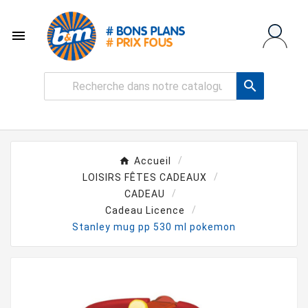


Accueil
LOISIRS FÊTES CADEAUX
CADEAU
Cadeau Licence
Stanley mug pp 530 ml pokemon