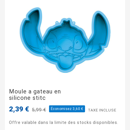
Moule a gateau en
silicone stitc
2,39 €
Économisez 3,60 €
5,99 €
TAXE INCLUSE
Offre valable dans la limite des stocks disponibles.