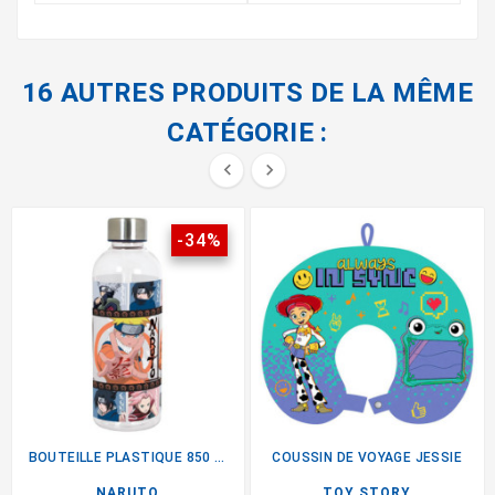
16 AUTRES PRODUITS DE LA MÊME
CATÉGORIE :


-34%
BOUTEILLE PLASTIQUE 850 ML
COUSSIN DE VOYAGE JESSIE
NARUTO
TOY STORY