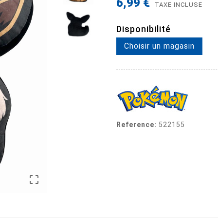
6,99 €
TAXE INCLUSE
Disponibilité
Choisir un magasin
Reference:
522155
