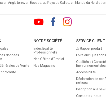
 en Angleterre, en Écosse, au Pays de Galles, en Irlande du Nord et e
S
NOTRE SOCIÉTÉ
SERVICE CLIENT
égales
Index Egalité
⚠ Rappel produit
Professionnelle
 des données
Foire aux Question
es
Nos Offres d'Emploi
Qualités et Caracté
 Générales de Vente
Nos Magasins
Environnementales
 conformité
Accessibilité
Déclaration de con
notices
Inscription à la new
Contactez-nous