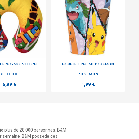
 DE VOYAGE STITCH
GOBELET 260 ML POKEMON


STITCH
POKEMON
6,99 €
1,99 €
ie plus de 28 000 personnes. B&M
 par semaine. B&M possède des