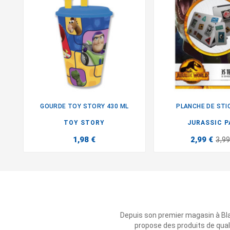
GOURDE TOY STORY 430 ML
PLANCHE DE STIC


TOY STORY
JURASSIC P
1,98 €
2,99 €
3,99
Depuis son premier magasin à Bl
propose des produits de qual