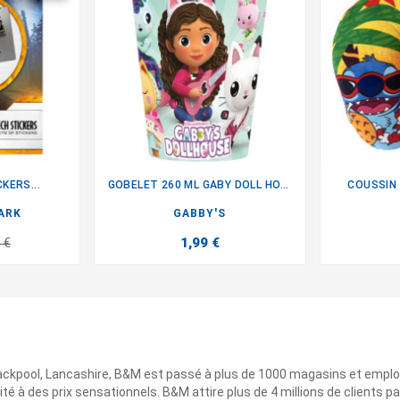
KERS...
GOBELET 260 ML GABY DOLL HOUSE
COUSSIN

ARK
GABBY'S
1,99 €
 €
ackpool, Lancashire, B&M est passé à plus de 1000 magasins et emplo
ité à des prix sensationnels. B&M attire plus de 4 millions de clients