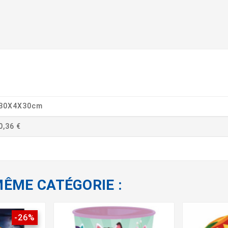
30X4X30cm
0,36 €
MÊME CATÉGORIE :
-26%