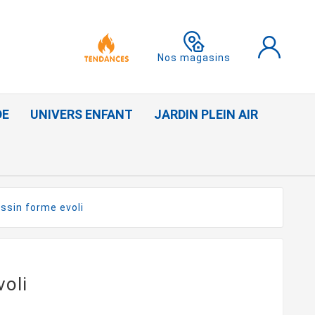
Nos magasins
DE
UNIVERS ENFANT
JARDIN PLEIN AIR
ssin forme evoli
oli