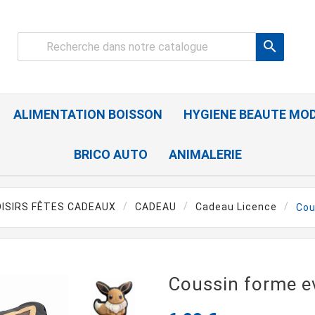

ALIMENTATION BOISSON
HYGIENE BEAUTE MO
BRICO AUTO
ANIMALERIE
OISIRS FÊTES CADEAUX
CADEAU
Cadeau Licence
Cou
Coussin forme ev