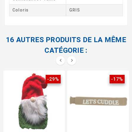
Coloris
GRIS
16 AUTRES PRODUITS DE LA MÊME
CATÉGORIE :


-29%
-17%