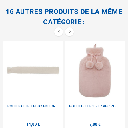
16 AUTRES PRODUITS DE LA MÊME
CATÉGORIE :


BOUILLOTTE TEDDY EN LONGUEUR
BOUILLOTTE 1.7L AVEC POMPON...
11,99 €
7,99 €