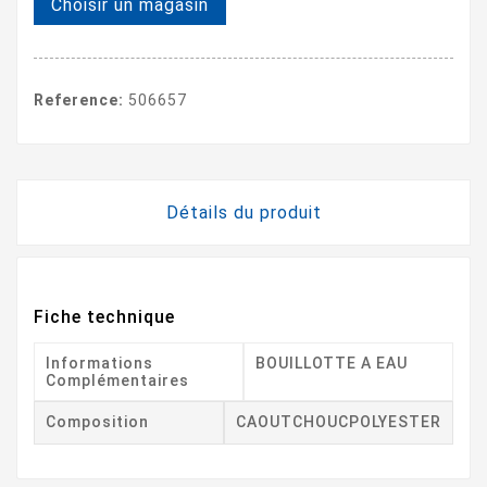
Choisir un magasin
Reference:
506657
Détails du produit
Fiche technique
Informations
BOUILLOTTE A EAU
Complémentaires
Composition
CAOUTCHOUCPOLYESTER