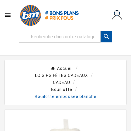


Accueil
LOISIRS FÊTES CADEAUX
CADEAU
Bouillotte
Bouilotte embossee blanche