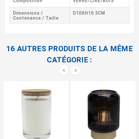
Composition
VERRE/CIRE/BOIS
Dimensions /
D10XH10.5CM
Contenance / Taille
16 AUTRES PRODUITS DE LA MÊME
CATÉGORIE :

