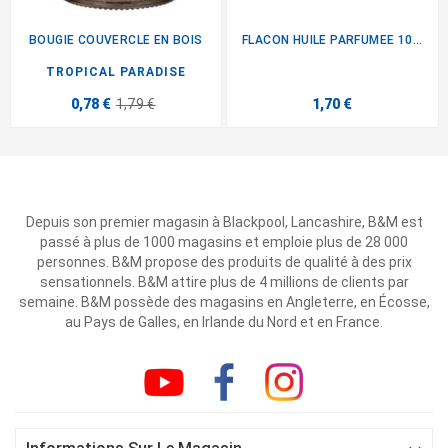
BOUGIE COUVERCLE EN BOIS
FLACON HUILE PARFUMEE 10ML X3
TROPICAL PARADISE
0,78 €
1,79 €
1,70 €
Depuis son premier magasin à Blackpool, Lancashire, B&M est
passé à plus de 1000 magasins et emploie plus de 28 000
personnes. B&M propose des produits de qualité à des prix
sensationnels. B&M attire plus de 4 millions de clients par
semaine. B&M possède des magasins en Angleterre, en Écosse,
au Pays de Galles, en Irlande du Nord et en France.