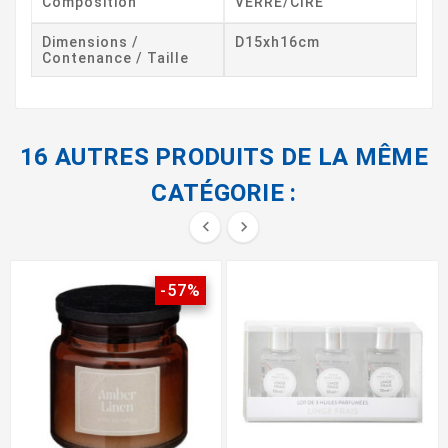
Composition
VERRE/CIRE
Dimensions /
D15xh16cm
Contenance / Taille
16 AUTRES PRODUITS DE LA MÊME
CATÉGORIE :


-57%