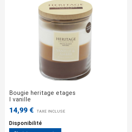
Bougie heritage etages
l vanille
14,99 €
TAXE INCLUSE
Disponibilité