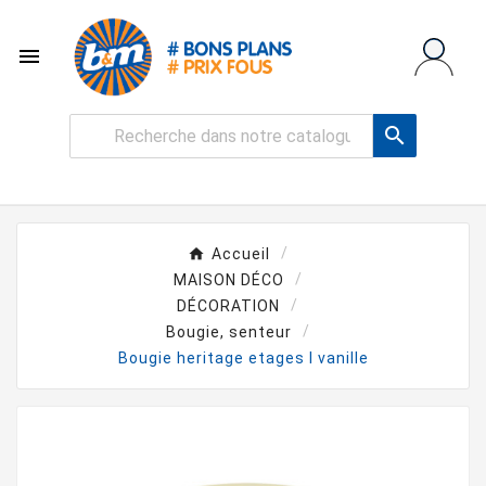


Accueil
MAISON DÉCO
DÉCORATION
Bougie, senteur
Bougie heritage etages l vanille