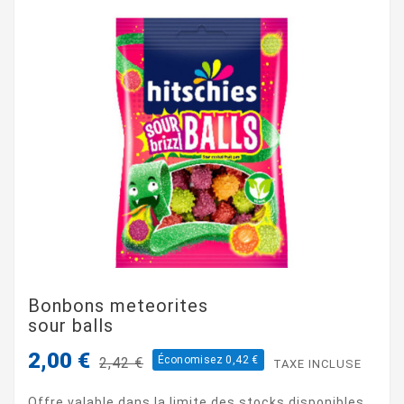
Bonbons meteorites
sour balls
2,00 €
Économisez 0,42 €
2,42 €
TAXE INCLUSE
Offre valable dans la limite des stocks disponibles.