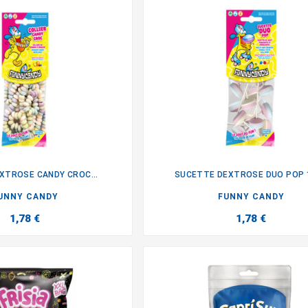
EXTROSE CANDY CROC...
SUCETTE DEXTROSE DUO POP 


UNNY CANDY
FUNNY CANDY
1,78 €
1,78 €