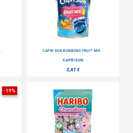
.
CAPRI SUN BONBONS FRUIT MIX...

CAPRISUN
2,47 €
-19%