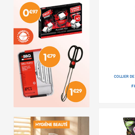
COLLIER D
F