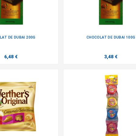
AT DE DUBAI 200G
CHOCOLAT DE DUBAI 100G


6,48 €
3,48 €