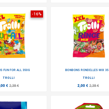
-16%
S FUN FOR ALL 350G
BONBONS RONDELLES MIX 35


TROLLI
TROLLI
,00 €
2,00 €
2,38 €
2,38 €