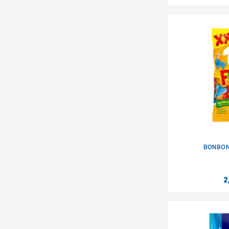
BONBON
2