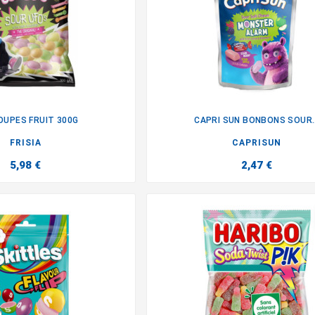
UPES FRUIT 300G
CAPRI SUN BONBONS SOUR..


FRISIA
CAPRISUN
5,98 €
2,47 €