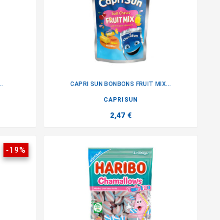
.
CAPRI SUN BONBONS FRUIT MIX...

CAPRISUN
2,47 €
-19%