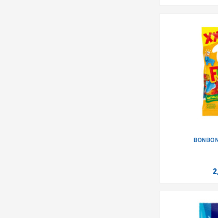
BONBON
2