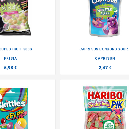
UPES FRUIT 300G
CAPRI SUN BONBONS SOUR..


FRISIA
CAPRISUN
5,98 €
2,47 €