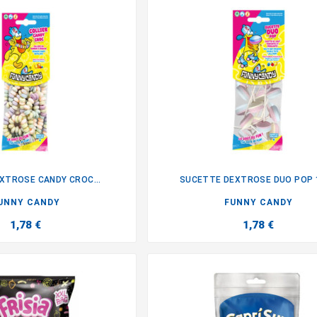
EXTROSE CANDY CROC...
SUCETTE DEXTROSE DUO POP 


UNNY CANDY
FUNNY CANDY
1,78 €
1,78 €