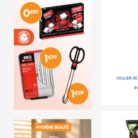
COLLIER D
F