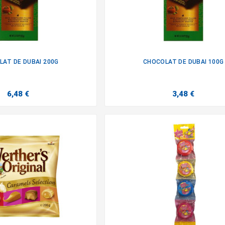
AT DE DUBAI 200G
CHOCOLAT DE DUBAI 100G


6,48 €
3,48 €