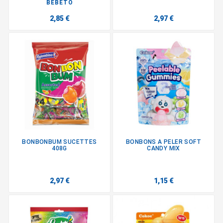
BEBETO
2,85 €
2,97 €
BONBONBUM SUCETTES
BONBONS A PELER SOFT
408G
CANDY MIX
2,97 €
1,15 €