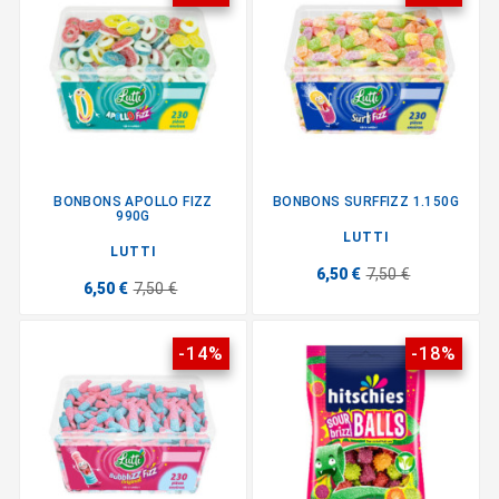
BONBONS APOLLO FIZZ
BONBONS SURFFIZZ 1.150G
990G
LUTTI
LUTTI
6,50 €
7,50 €
6,50 €
7,50 €
-14%
-18%