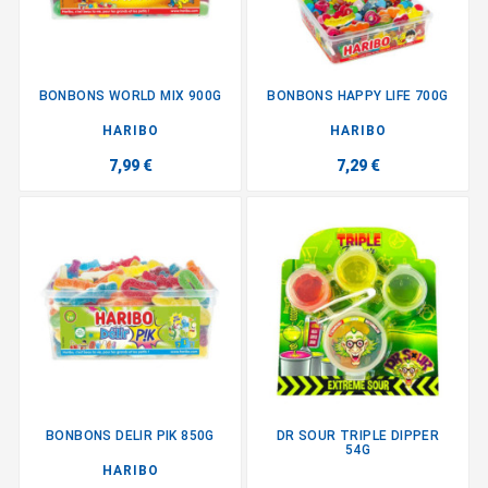
BONBONS WORLD MIX 900G
BONBONS HAPPY LIFE 700G
HARIBO
HARIBO
7,99 €
7,29 €
BONBONS DELIR PIK 850G
DR SOUR TRIPLE DIPPER
54G
HARIBO