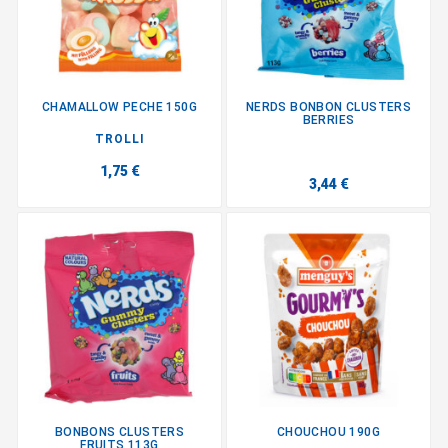
CHAMALLOW PECHE 150G
NERDS BONBON CLUSTERS
BERRIES
TROLLI
1,75 €
3,44 €
BONBONS CLUSTERS
CHOUCHOU 190G
FRUITS 113G