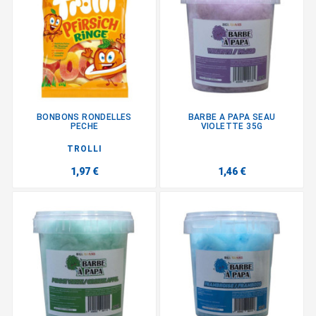
BONBONS RONDELLES
BARBE A PAPA SEAU
PECHE
VIOLETTE 35G
TROLLI
1,97 €
1,46 €