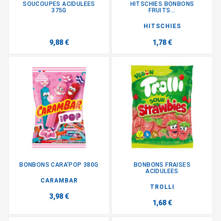
SOUCOUPES ACIDULEES
HITSCHIES BONBONS
375G
FRUITS...
HITSCHIES
9,88 €
1,78 €
BONBONS CARA'POP 380G
BONBONS FRAISES
ACIDULEES
CARAMBAR
TROLLI
3,98 €
1,68 €