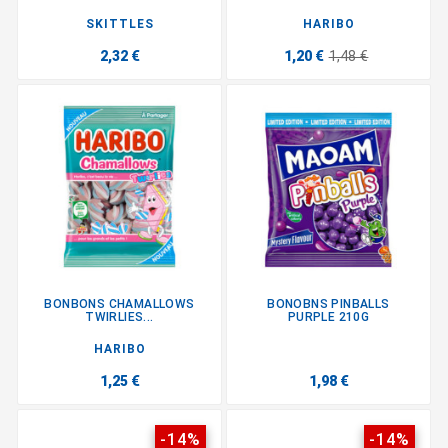
SKITTLES
HARIBO
2,32 €
1,20 €
1,48 €
BONBONS CHAMALLOWS
BONOBNS PINBALLS
TWIRLIES...
PURPLE 210G
HARIBO
1,25 €
1,98 €
-14%
-14%