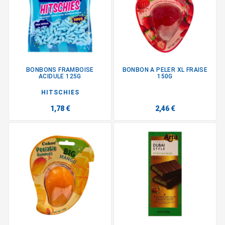
BONBONS FRAMBOISE
BONBON A PELER XL FRAISE
ACIDULE 125G
150G
HITSCHIES
1,78 €
2,46 €