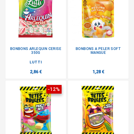
BONBONS ARLEQUIN CERISE
BONBONS A PELER SOFT
350G
MANGUE
LUTTI
2,86 €
1,28 €
-12%