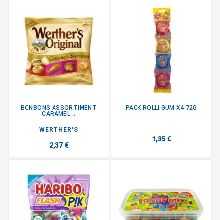
BONBONS ASSORTIMENT
PACK ROLLI GUM X4 72G
CARAMEL...
WERTHER'S
1,35 €
2,37 €