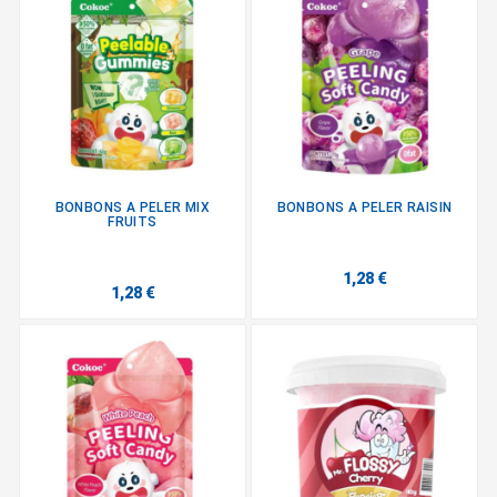
BONBONS A PELER MIX
BONBONS A PELER RAISIN
FRUITS
1,28 €
1,28 €