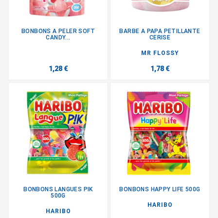
BONBONS A PELER SOFT
BARBE A PAPA PETILLANTE
CANDY...
CERISE
MR FLOSSY
1,28 €
1,78 €
BONBONS LANGUES PIK
BONBONS HAPPY LIFE 500G
500G
HARIBO
HARIBO