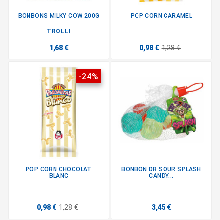
BONBONS MILKY COW 200G
POP CORN CARAMEL
TROLLI
1,68 €
0,98 €
1,28 €
-24%
POP CORN CHOCOLAT
BONBON DR SOUR SPLASH
BLANC
CANDY...
0,98 €
1,28 €
3,45 €