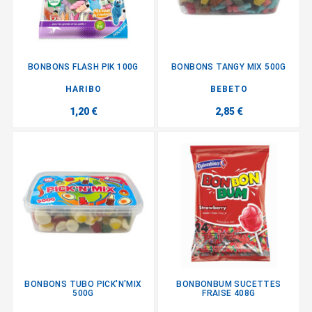
BONBONS FLASH PIK 100G
BONBONS TANGY MIX 500G
HARIBO
BEBETO
1,20 €
2,85 €
BONBONS TUBO PICK'N'MIX
BONBONBUM SUCETTES
500G
FRAISE 408G