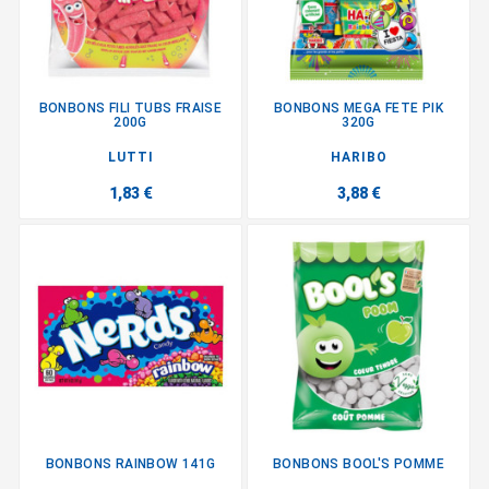
BONBONS FILI TUBS FRAISE
BONBONS MEGA FETE PIK
200G
320G
LUTTI
HARIBO
1,83 €
3,88 €
BONBONS RAINBOW 141G
BONBONS BOOL'S POMME