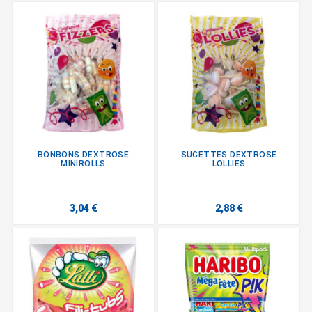
BONBONS DEXTROSE
SUCETTES DEXTROSE
MINIROLLS
LOLLIES
3,04 €
2,88 €