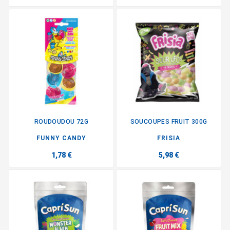
ROUDOUDOU 72G
SOUCOUPES FRUIT 300G
FUNNY CANDY
FRISIA
1,78 €
5,98 €