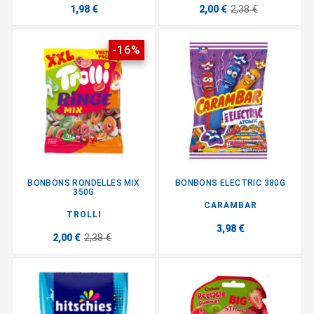
1,98 €
2,00 €
2,38 €
-16%
BONBONS RONDELLES MIX
BONBONS ELECTRIC 380G
350G
CARAMBAR
TROLLI
3,98 €
2,00 €
2,38 €