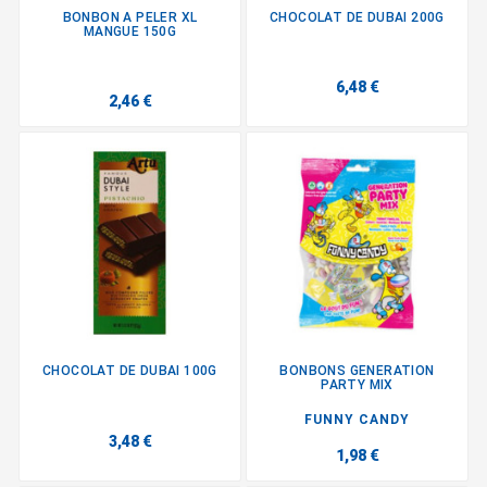
BONBON A PELER XL
CHOCOLAT DE DUBAI 200G
MANGUE 150G
6,48 €
2,46 €
CHOCOLAT DE DUBAI 100G
BONBONS GENERATION
PARTY MIX
FUNNY CANDY
3,48 €
1,98 €