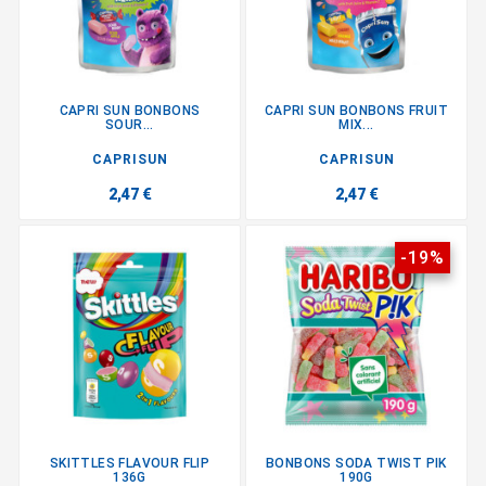
CAPRI SUN BONBONS
CAPRI SUN BONBONS FRUIT
SOUR...
MIX...
CAPRISUN
CAPRISUN
2,47 €
2,47 €
-19%
SKITTLES FLAVOUR FLIP
BONBONS SODA TWIST PIK
136G
190G