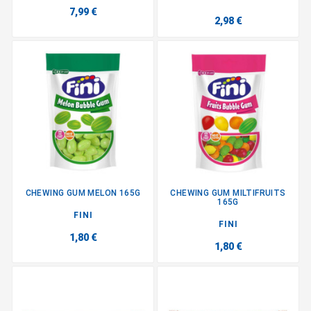
7,99 €
2,98 €
CHEWING GUM MELON 165G
CHEWING GUM MILTIFRUITS
165G
FINI
FINI
1,80 €
1,80 €