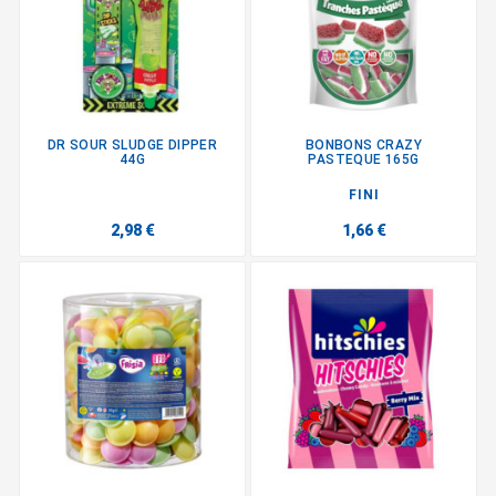
DR SOUR SLUDGE DIPPER
BONBONS CRAZY
44G
PASTEQUE 165G
FINI
2,98 €
1,66 €