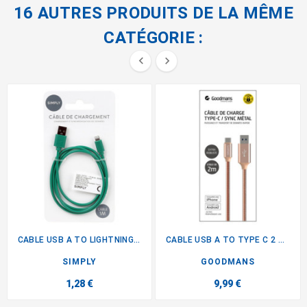
16 AUTRES PRODUITS DE LA MÊME
CATÉGORIE :


CABLE USB A TO LIGHTNING 1 M
CABLE USB A TO TYPE C 2 M...
SIMPLY
GOODMANS
1,28 €
9,99 €