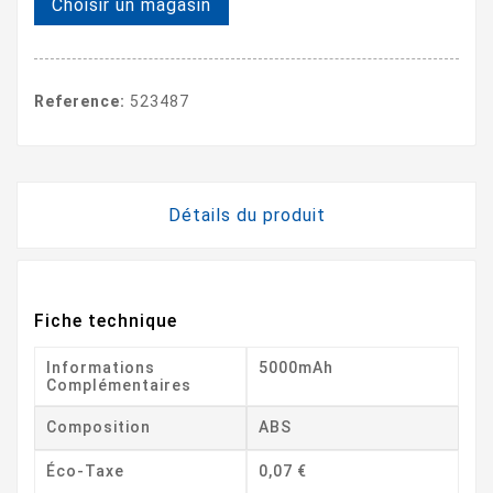
Choisir un magasin
Reference:
523487
Détails du produit
Fiche technique
Informations
5000mAh
Complémentaires
Composition
ABS
Éco-Taxe
0,07 €