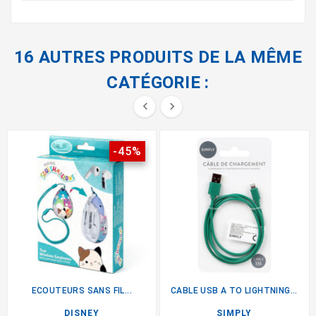
16 AUTRES PRODUITS DE LA MÊME
CATÉGORIE :


-45%
ECOUTEURS SANS FIL...
CABLE USB A TO LIGHTNING 1 M
DISNEY
SIMPLY