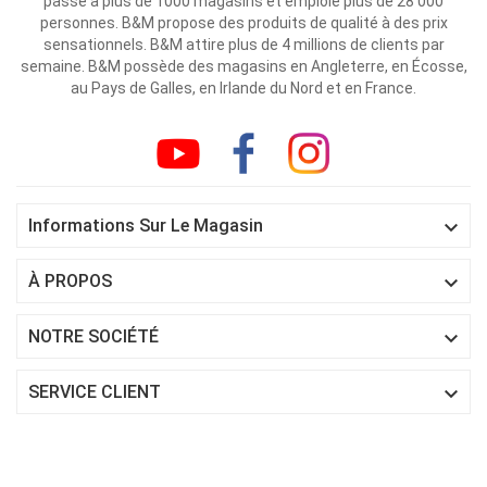
passé à plus de 1000 magasins et emploie plus de 28 000
personnes. B&M propose des produits de qualité à des prix
sensationnels. B&M attire plus de 4 millions de clients par
semaine. B&M possède des magasins en Angleterre, en Écosse,
au Pays de Galles, en Irlande du Nord et en France.

Informations Sur Le Magasin

À PROPOS

NOTRE SOCIÉTÉ

SERVICE CLIENT