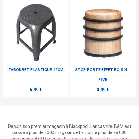
TABOURET PLASTIQUE 45CM
STOP PORTE EFFET BOIS NAT
FIVE
5,99 €
3,99 €
Depuis son premier magasin à Blackpool, Lancashire, B&M est
passé à plus de 1000 magasins et emploie plus de 28 000
personnes. B&M propose des produits de qualité à des prix