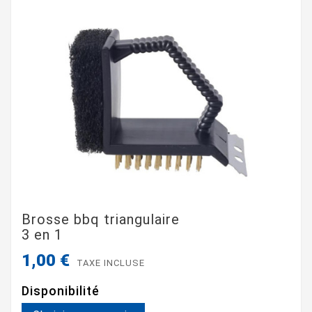
Brosse bbq triangulaire
3 en 1
1,00 €
TAXE INCLUSE
Disponibilité