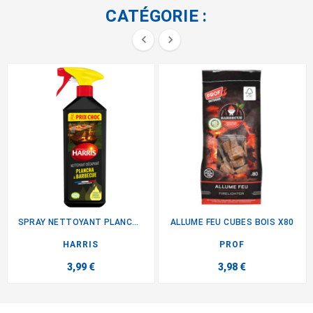
CATÉGORIE :


SPRAY NETTOYANT PLANCHA BBQ
ALLUME FEU CUBES BOIS X80
HARRIS
PROF
3,99 €
3,98 €