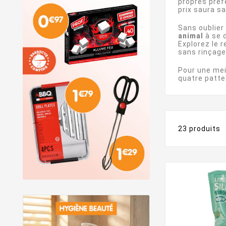
propres préf
prix saura s
Sans oublier
animal
à se 
Explorez le 
sans rinçage
Pour une mei
quatre patte
23 produits