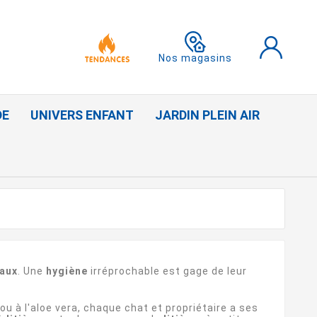
Nos magasins
DE
UNIVERS ENFANT
JARDIN PLEIN AIR
aux
. Une
hygiène
irréprochable est gage de leur
u à l'aloe vera, chaque chat et propriétaire a ses