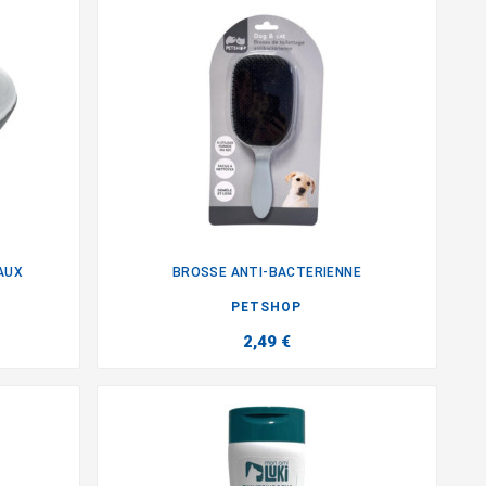
AUX
BROSSE ANTI-BACTERIENNE

PETSHOP
2,49 €