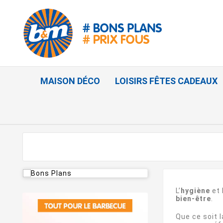
MAISON DÉCO
LOISIRS FÊTES CADEAUX
L’
hygiène
et 
bien-être
.
Que ce soit 