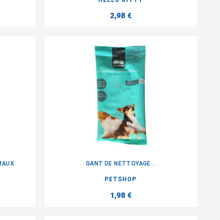
HELLO KITTY
2,98 €
MAUX
GANT DE NETTOYAGE...

PETSHOP
1,98 €