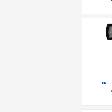
H
BROSS
PE