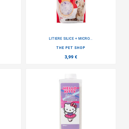
LITIERE SILICE + MICRO...

THE PET SHOP
3,99 €