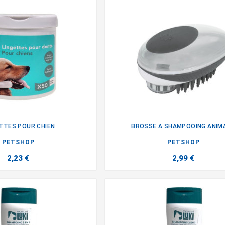
TTES POUR CHIEN
BROSSE A SHAMPOOING ANIM


PETSHOP
PETSHOP
2,23 €
2,99 €