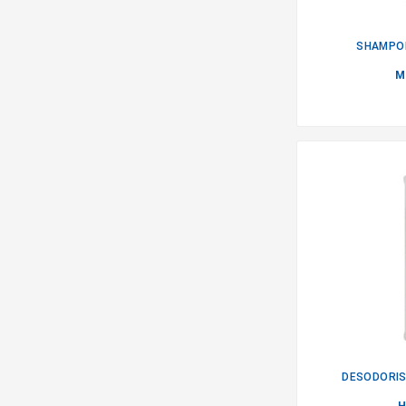
SHAMPOIN
M
DESODORIS