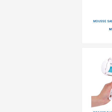
MOUSSE SAN
M