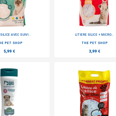
 SILICE AVEC SUIVI...
LITIERE SILICE + MICRO...


HE PET SHOP
THE PET SHOP
5,99 €
3,99 €