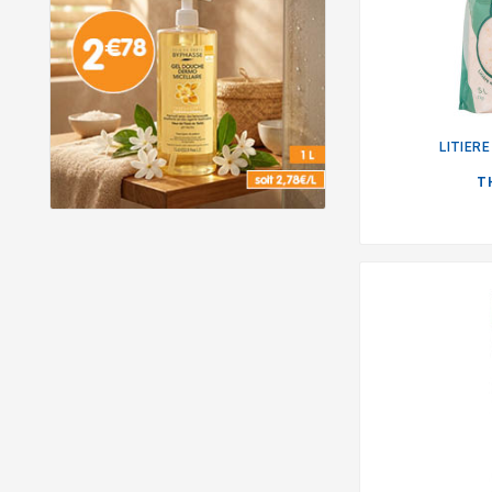
LITIERE
T