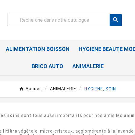

ALIMENTATION BOISSON
HYGIENE BEAUTE MO
BRICO AUTO
ANIMALERIE
Accueil
ANIMALERIE
HYGIENE, SOIN
les
soins
sont tous aussi importants pour nos amis les
anim
la
litière
végétale, micro-cristaux, agglomérante à la lavande o