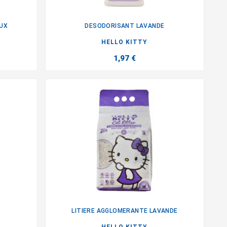
AUX
DESODORISANT LAVANDE

HELLO KITTY
1,97 €
LITIERE AGGLOMERANTE LAVANDE
