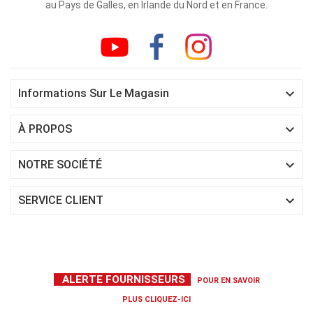
au Pays de Galles, en Irlande du Nord et en France.

Informations Sur Le Magasin

À PROPOS

NOTRE SOCIÉTÉ

SERVICE CLIENT
ALERTE FOURNISSEURS
POUR EN SAVOIR
PLUS
CLIQUEZ-ICI