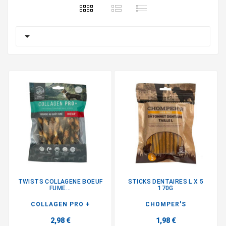

TWISTS COLLAGENE BOEUF
STICKS DENTAIRES L X 5
FUME...
170G
COLLAGEN PRO +
CHOMPER'S
2,98 €
1,98 €