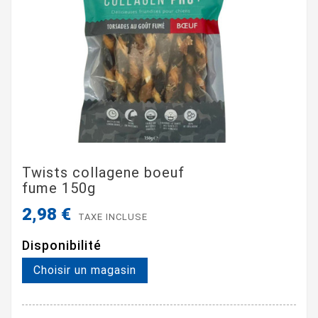
Twists collagene boeuf
fume 150g
2,98 €
TAXE INCLUSE
Disponibilité
Choisir un magasin