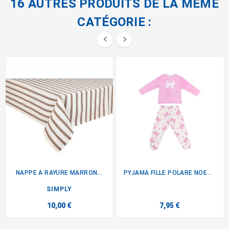
16 AUTRES PRODUITS DE LA MÊME
CATÉGORIE :


NAPPE A RAYURE MARRON...
PYJAMA FILLE POLARE NOEUD ROSE
SIMPLY
10,00 €
7,95 €