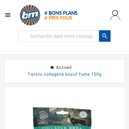


Accueil
Twists collagene boeuf fume 150g