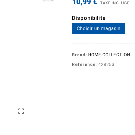
10,99 €
TAXE INCLUSE
Disponibilité
Choisir un magasin
Brand:
HOME COLLECTION
Reference:
428253
