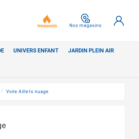
Nos magasins
DE
UNIVERS ENFANT
JARDIN PLEIN AIR
Voile Aillets nuage
ge