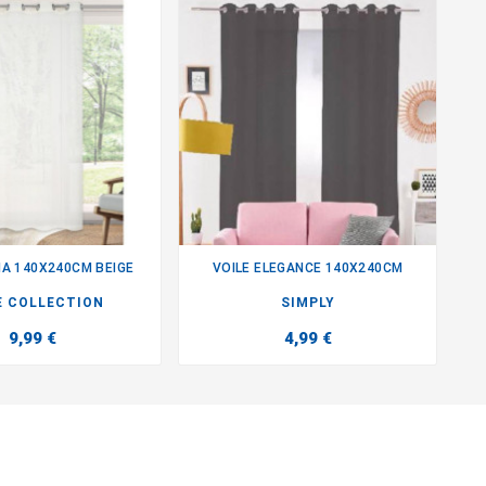
MA 140X240CM BEIGE
VOILE ELEGANCE 140X240CM


 COLLECTION
SIMPLY
9,99 €
4,99 €