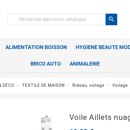

ALIMENTATION BOISSON
HYGIENE BEAUTE MO
BRICO AUTO
ANIMALERIE
N DÉCO
TEXTILE DE MAISON
Rideau, voilage
Voilage
Voile Aillets nua