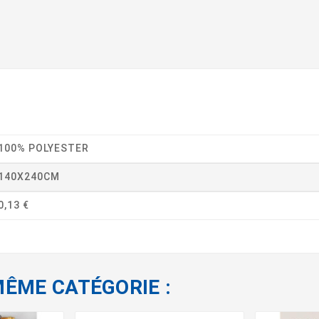
100% POLYESTER
140X240CM
0,13 €
MÊME CATÉGORIE :