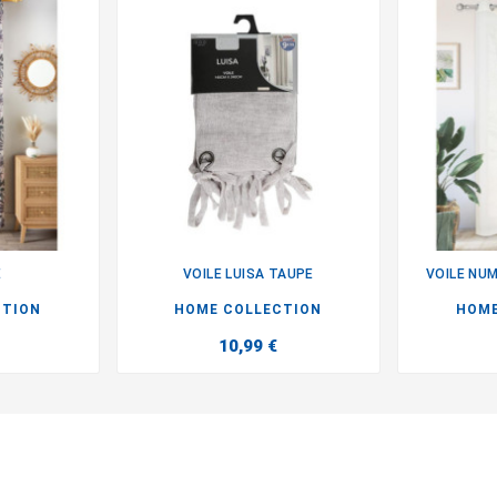
E
VOILE LUISA TAUPE
VOILE NU

CTION
HOME COLLECTION
HOME
10,99 €