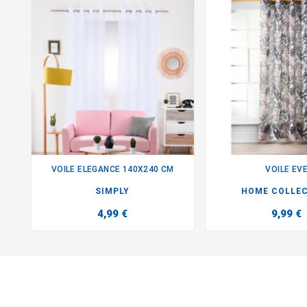
VOILE ELEGANCE 140X240 CM
VOILE EV


SIMPLY
HOME COLLE
4,99 €
9,99 €