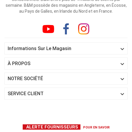
semaine. B&M possède des magasins en Angleterre, en Écosse,
au Pays de Galles, en Irlande du Nord et en France.

Informations Sur Le Magasin

À PROPOS

NOTRE SOCIÉTÉ

SERVICE CLIENT
ALERTE FOURNISSEURS
POUR EN SAVOIR