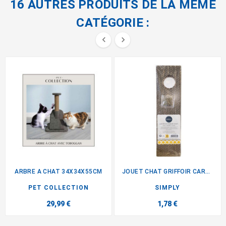
16 AUTRES PRODUITS DE LA MÊME
CATÉGORIE :


ARBRE A CHAT 34X34X55CM
JOUET CHAT GRIFFOIR CARTON
PET COLLECTION
SIMPLY
29,99 €
1,78 €