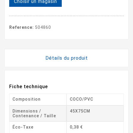
Choisir un magasin
Reference:
504860
Détails du produit
Fiche technique
Composition
COCO/PVC
Dimensions /
45X75CM
Contenance / Taille
Éco-Taxe
0,38 €