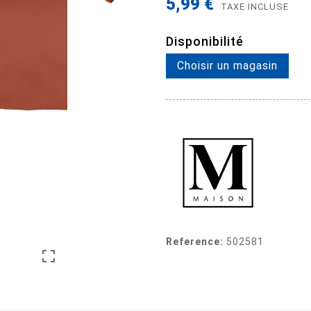
5,99 €
TAXE INCLUSE
Disponibilité
Choisir un magasin
Reference:
502581
