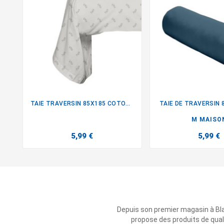
TAIE TRAVERSIN 85X185 COTON...
TAIE DE TRAVERSIN 


M MAISO
5,99 €
5,99 €
Depuis son premier magasin à Bl
propose des produits de qual