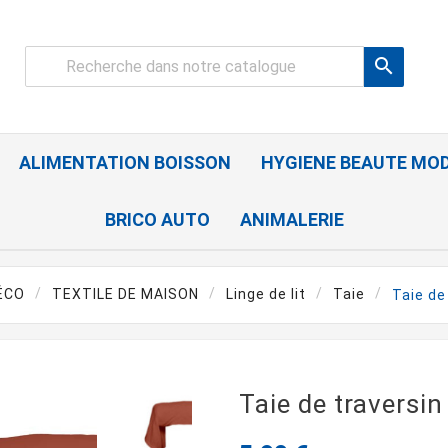

ALIMENTATION BOISSON
HYGIENE BEAUTE MO
BRICO AUTO
ANIMALERIE
ÉCO
TEXTILE DE MAISON
Linge de lit
Taie
Taie de
Taie de traversi