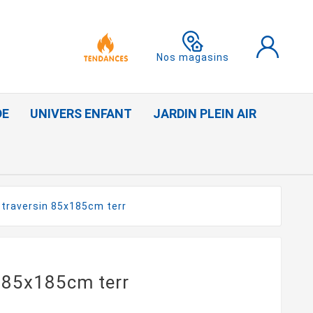
Nos magasins
DE
UNIVERS ENFANT
JARDIN PLEIN AIR
 traversin 85x185cm terr
n 85x185cm terr