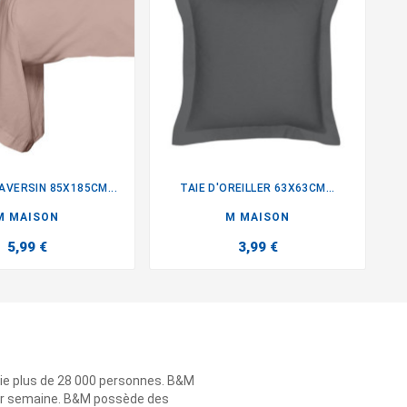
AVERSIN 85X185CM...
TAIE D'OREILLER 63X63CM...


M MAISON
M MAISON
5,99 €
3,99 €
ie plus de 28 000 personnes. B&M
 par semaine. B&M possède des