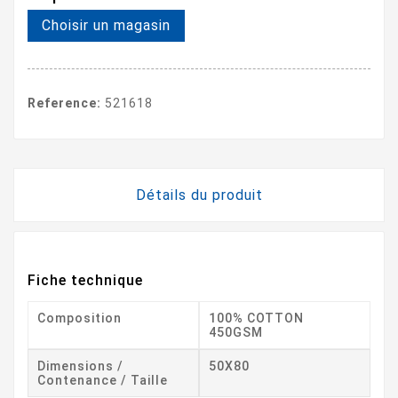
Choisir un magasin
Reference:
521618
Détails du produit
Fiche technique
Composition
100% COTTON
450GSM
Dimensions /
50X80
Contenance / Taille