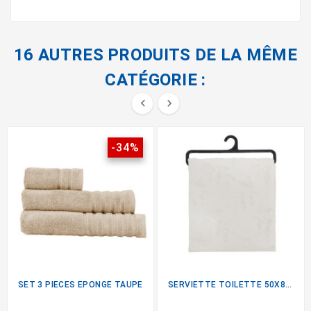
16 AUTRES PRODUITS DE LA MÊME
CATÉGORIE :


-34%
SET 3 PIECES EPONGE TAUPE
SERVIETTE TOILETTE 50X80...