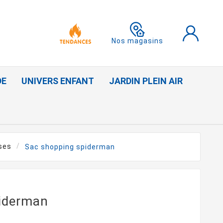
Nos magasins
DE
UNIVERS ENFANT
JARDIN PLEIN AIR
ses
Sac shopping spiderman
iderman