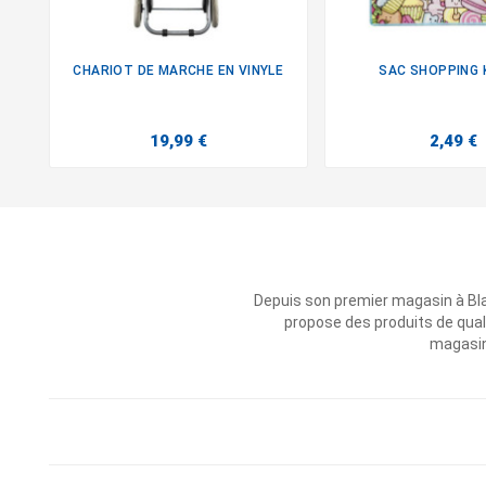
CHARIOT DE MARCHE EN VINYLE
SAC SHOPPING 


19,99 €
2,49 €
Depuis son premier magasin à Bl
propose des produits de qual
magasins