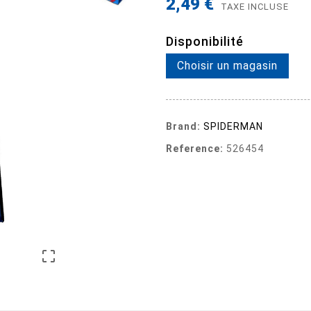
2,49 €
TAXE INCLUSE
Disponibilité
Choisir un magasin
Brand:
SPIDERMAN
Reference:
526454
