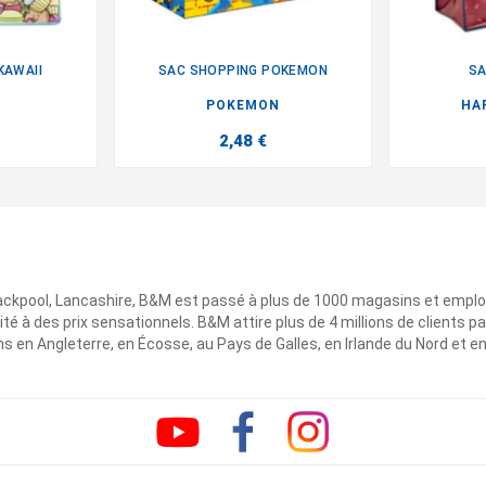
KAWAII
SAC SHOPPING POKEMON
SA

POKEMON
HA
2,48 €
ackpool, Lancashire, B&M est passé à plus de 1000 magasins et emplo
ité à des prix sensationnels. B&M attire plus de 4 millions de clients
 en Angleterre, en Écosse, au Pays de Galles, en Irlande du Nord et e