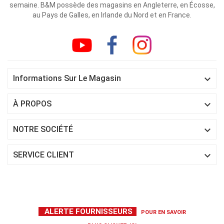
semaine. B&M possède des magasins en Angleterre, en Écosse,
au Pays de Galles, en Irlande du Nord et en France.

Informations Sur Le Magasin

À PROPOS

NOTRE SOCIÉTÉ

SERVICE CLIENT
ALERTE FOURNISSEURS
POUR EN SAVOIR