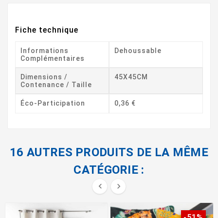
Fiche technique
Informations
Dehoussable
Complémentaires
Dimensions /
45X45CM
Contenance / Taille
Éco-Participation
0,36 €
16 AUTRES PRODUITS DE LA MÊME
CATÉGORIE :


-51%