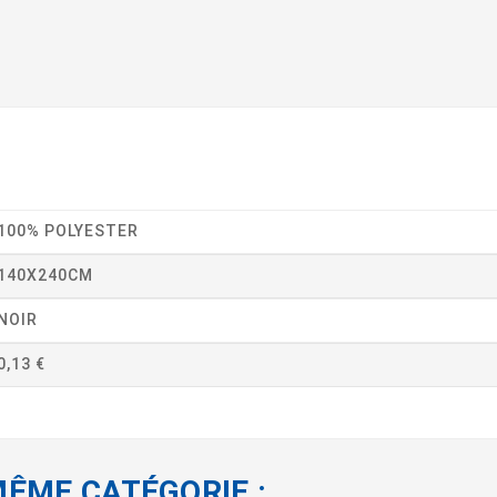
100% POLYESTER
140X240CM
NOIR
0,13 €
MÊME CATÉGORIE :