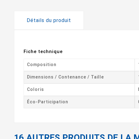
Détails du produit
Fiche technique
Composition
Dimensions / Contenance / Taille
Coloris
Éco-Participation
16 AUTRES PRODUITS DE LA 