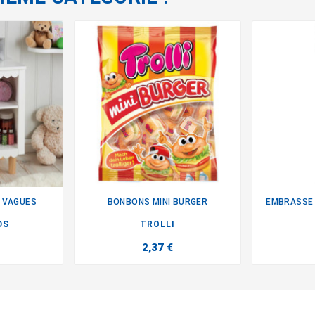
 VAGUES
BONBONS MINI BURGER
EMBRASSE 

DS
TROLLI
2,37 €