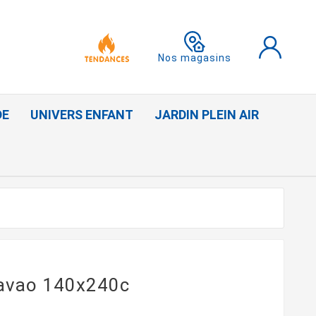
Nos magasins
DE
UNIVERS ENFANT
JARDIN PLEIN AIR
 davao 140x240c