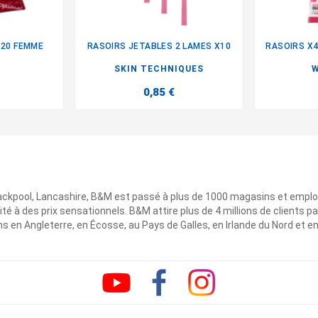
X20 FEMME
RASOIRS JETABLES 2 LAMES X10

SKIN TECHNIQUES
W
0,85 €
ackpool, Lancashire, B&M est passé à plus de 1000 magasins et emplo
ité à des prix sensationnels. B&M attire plus de 4 millions de clients
 en Angleterre, en Écosse, au Pays de Galles, en Irlande du Nord et e