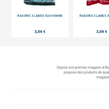
RASOIRS 3 LAMES X20 HOMME
RASOIRS 3 LAMES 


2,04 €
2,04 €
Depuis son premier magasin à Bl
propose des produits de qual
magasins