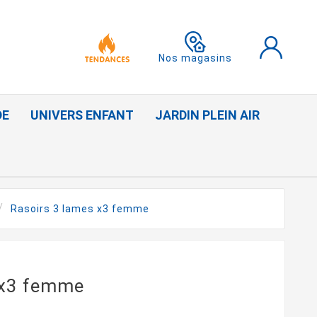
Nos magasins
DE
UNIVERS ENFANT
JARDIN PLEIN AIR
Rasoirs 3 lames x3 femme
 x3 femme