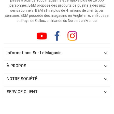
passé à plus de 1000 magasins et emploie plus de 28 000
personnes. B&M propose des produits de qualité à des prix
sensationnels. B&M attire plus de 4 millions de clients par
semaine. B&M possède des magasins en Angleterre, en Écosse,
au Pays de Galles, en Irlande du Nord et en France.

Informations Sur Le Magasin

À PROPOS

NOTRE SOCIÉTÉ

SERVICE CLIENT