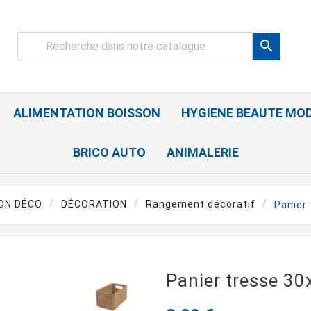

ALIMENTATION BOISSON
HYGIENE BEAUTE MO
BRICO AUTO
ANIMALERIE
ON DÉCO
DÉCORATION
Rangement décoratif
Panier
Panier tresse 3