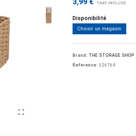
3,99 €
TAXE INCLUSE
Disponibilité
Choisir un magasin
Brand:
THE STORAGE SHOP
Reference:
526764
