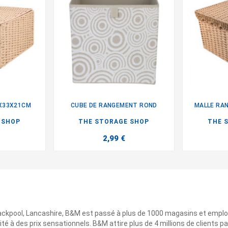
5X33X21CM
CUBE DE RANGEMENT ROND
MALLE RA

 SHOP
THE STORAGE SHOP
THE 
2,99 €
ackpool, Lancashire, B&M est passé à plus de 1000 magasins et emplo
ité à des prix sensationnels. B&M attire plus de 4 millions de clients