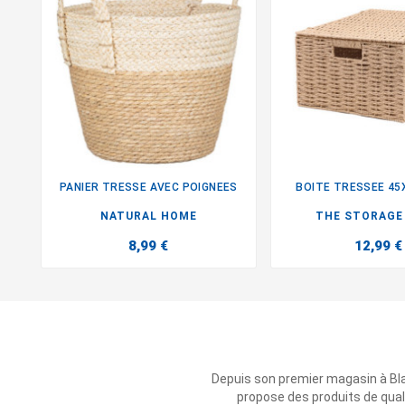
PANIER TRESSE AVEC POIGNEES
BOITE TRESSEE 4


NATURAL HOME
THE STORAGE
8,99 €
12,99 €
Depuis son premier magasin à Bl
propose des produits de qual