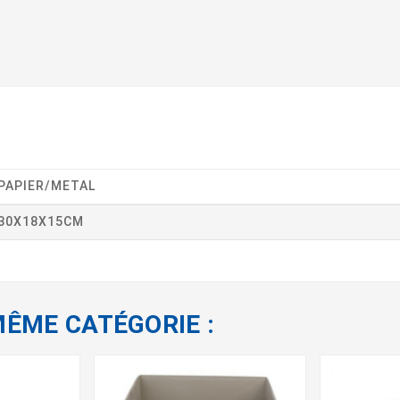
PAPIER/METAL
30X18X15CM
MÊME CATÉGORIE :