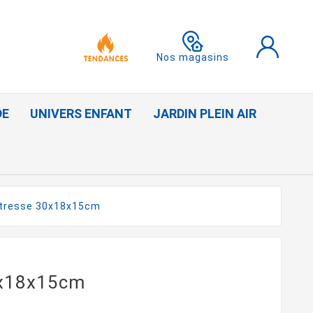
Nos magasins
DE
UNIVERS ENFANT
JARDIN PLEIN AIR
 tresse 30x18x15cm
0x18x15cm