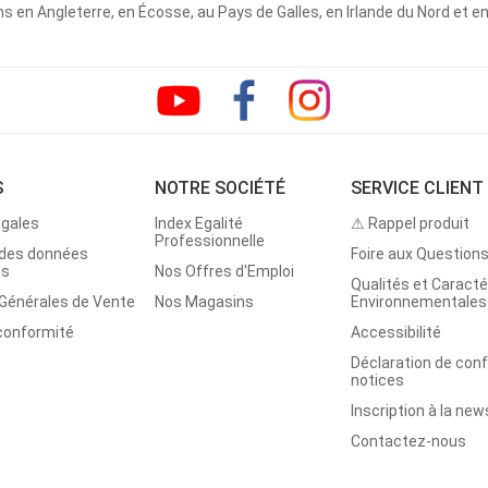
 en Angleterre, en Écosse, au Pays de Galles, en Irlande du Nord et e
S
NOTRE SOCIÉTÉ
SERVICE CLIENT
égales
Index Egalité
⚠ Rappel produit
Professionnelle
 des données
Foire aux Question
es
Nos Offres d'Emploi
Qualités et Caracté
 Générales de Vente
Nos Magasins
Environnementales
 conformité
Accessibilité
Déclaration de con
notices
Inscription à la new
Contactez-nous