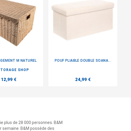
NGEMENT M NATUREL
POUF PLIABLE DOUBLE SOANA...


STORAGE SHOP
12,99 €
24,99 €
ie plus de 28 000 personnes. B&M
 par semaine. B&M possède des