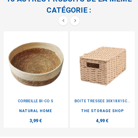
CATÉGORIE :


CORBEILLE BI-CO S
BOITE TRESSEE 30X18X15CM
NATURAL HOME
THE STORAGE SHOP
3,99 €
4,99 €