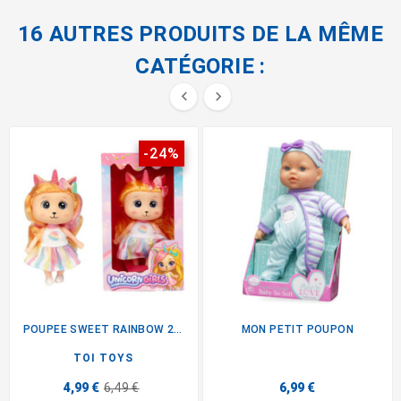
16 AUTRES PRODUITS DE LA MÊME
CATÉGORIE :


-24%
POUPEE SWEET RAINBOW 20CM 6ASS
MON PETIT POUPON
TOI TOYS
4,99 €
6,49 €
6,99 €