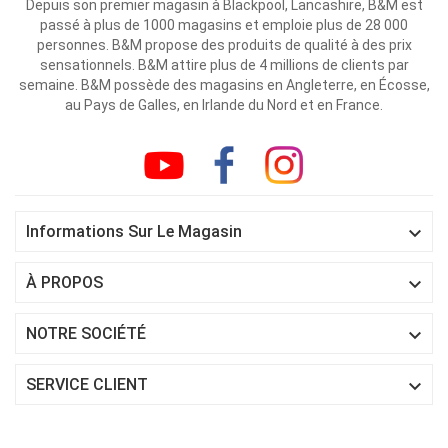
Depuis son premier magasin à Blackpool, Lancashire, B&M est
passé à plus de 1000 magasins et emploie plus de 28 000
personnes. B&M propose des produits de qualité à des prix
sensationnels. B&M attire plus de 4 millions de clients par
semaine. B&M possède des magasins en Angleterre, en Écosse,
au Pays de Galles, en Irlande du Nord et en France.

Informations Sur Le Magasin

À PROPOS

NOTRE SOCIÉTÉ

SERVICE CLIENT