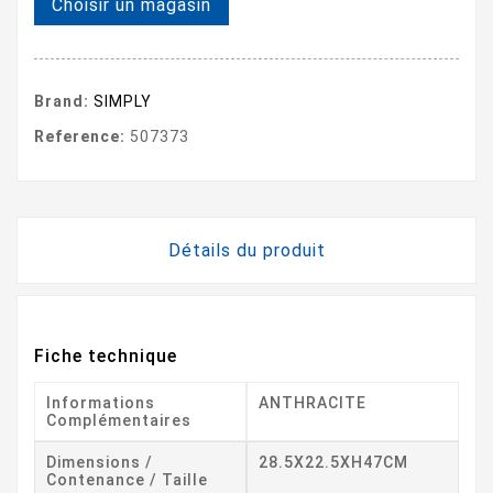
Choisir un magasin
Brand:
SIMPLY
Reference:
507373
Détails du produit
Fiche technique
Informations
ANTHRACITE
Complémentaires
Dimensions /
28.5X22.5XH47CM
Contenance / Taille