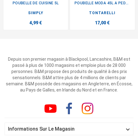
POUBELLE DE CUISINE 5L
POUBELLE MODA 45L A PEDALE
SIMPLY
TONTARELLI
4,99 €
17,00 €
Depuis son premier magasin à Blackpool, Lancashire, B&M est
passé à plus de 1000 magasins et emploie plus de 28 000
personnes. B&M propose des produits de qualité à des prix
sensationnels. B&M attire plus de 4 millions de clients par
semaine. B&M possède des magasins en Angleterre, en Écosse,
au Pays de Galles, en Irlande du Nord et en France.

Informations Sur Le Magasin