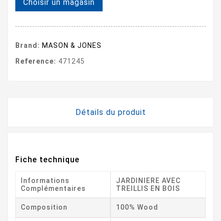
Choisir un magasin
Brand:
MASON & JONES
Reference:
471245
Détails du produit
Fiche technique
Informations
JARDINIERE AVEC
Complémentaires
TREILLIS EN BOIS
Composition
100% Wood