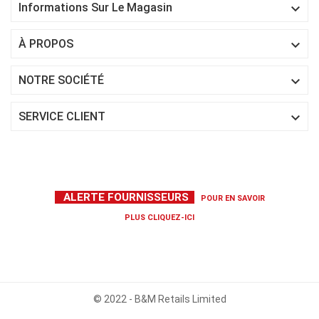

Informations Sur Le Magasin

À PROPOS

NOTRE SOCIÉTÉ

SERVICE CLIENT
ALERTE FOURNISSEURS
POUR EN SAVOIR
PLUS
CLIQUEZ-ICI
© 2022 - B&M Retails Limited