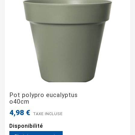
Pot polypro eucalyptus
o40cm
4,98 €
TAXE INCLUSE
Disponibilité