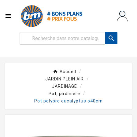


Accueil
JARDIN PLEIN AIR
JARDINAGE
Pot, jardinière
Pot polypro eucalyptus o40cm