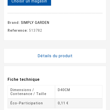
Choisir un magasin
Brand:
SIMPLY GARDEN
Reference:
513782
Détails du produit
Fiche technique
Dimensions /
D40CM
Contenance / Taille
Éco-Participation
0,11 €