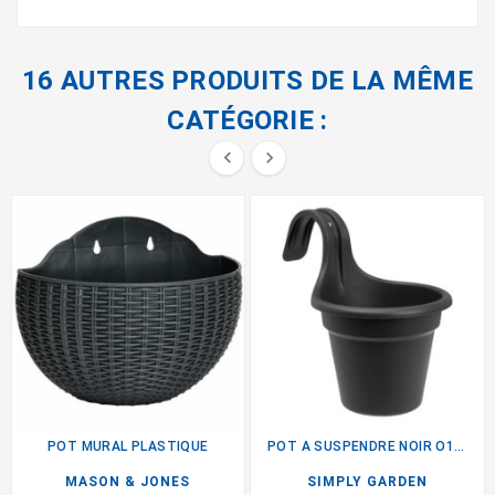
16 AUTRES PRODUITS DE LA MÊME
CATÉGORIE :


POT MURAL PLASTIQUE
POT A SUSPENDRE NOIR O18CM
MASON & JONES
SIMPLY GARDEN