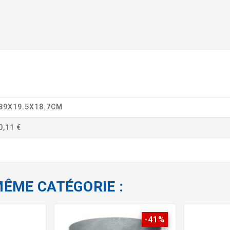
39X19.5X18.7CM
0,11 €
MÊME CATÉGORIE :
-41%