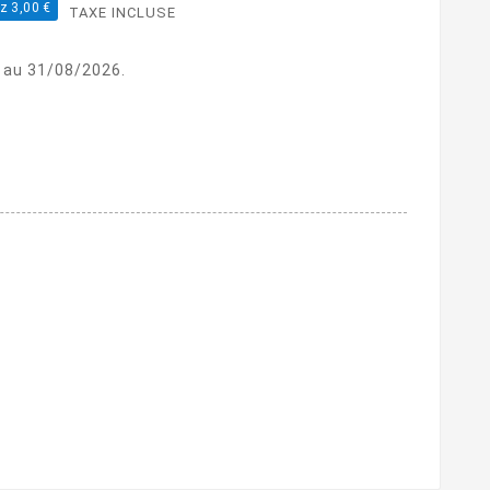
z 3,00 €
TAXE INCLUSE
 au 31/08/2026.