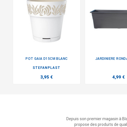
POT GAIA D15CM BLANC
JARDINIERE RONDA


STEFANPLAST
3,95 €
4,99 €
Depuis son premier magasin à Bl
propose des produits de qual