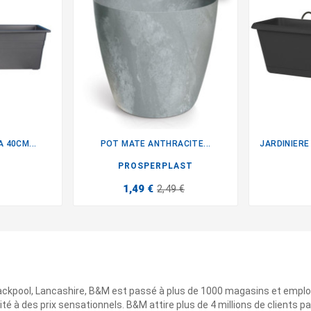
 40CM...
POT MATE ANTHRACITE...

PROSPERPLAST
1,49 €
2,49 €
ackpool, Lancashire, B&M est passé à plus de 1000 magasins et emplo
ité à des prix sensationnels. B&M attire plus de 4 millions de clients