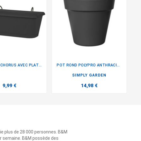
JARDINIERE CHORUS AVEC PLATEAU
POT ROND POLYPRO ANTHRACITE


SIMPLY GARDEN
9,99 €
14,98 €
ie plus de 28 000 personnes. B&M
 par semaine. B&M possède des