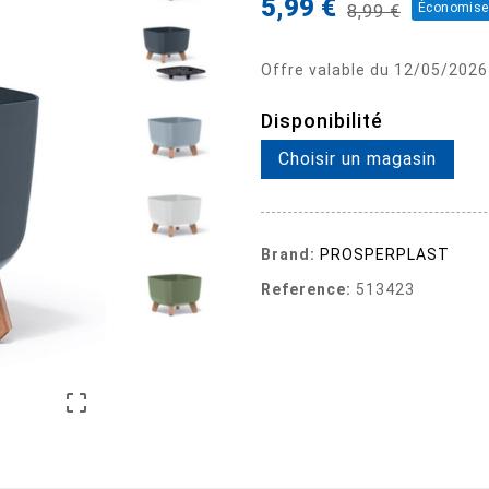
5,99 €
Économise
8,99 €
Offre valable du 12/05/2026
Disponibilité
Choisir un magasin
Brand:
PROSPERPLAST
Reference:
513423
