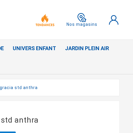
Nos magasins
DE
UNIVERS ENFANT
JARDIN PLEIN AIR
 gracia std anthra
 std anthra