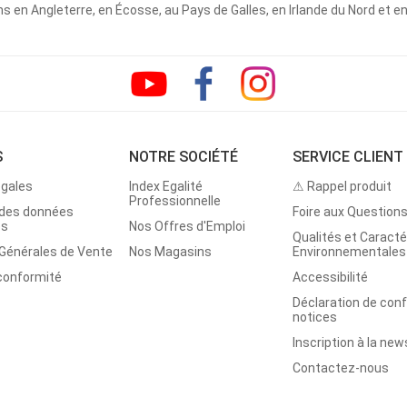
 en Angleterre, en Écosse, au Pays de Galles, en Irlande du Nord et e
S
NOTRE SOCIÉTÉ
SERVICE CLIENT
égales
Index Egalité
⚠ Rappel produit
Professionnelle
 des données
Foire aux Question
es
Nos Offres d'Emploi
Qualités et Caracté
 Générales de Vente
Nos Magasins
Environnementales
 conformité
Accessibilité
Déclaration de con
notices
Inscription à la new
Contactez-nous