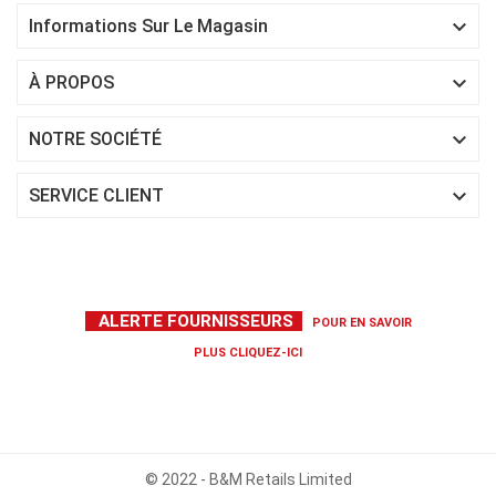

Informations Sur Le Magasin

À PROPOS

NOTRE SOCIÉTÉ

SERVICE CLIENT
ALERTE FOURNISSEURS
POUR EN SAVOIR
PLUS
CLIQUEZ-ICI
© 2022 - B&M Retails Limited