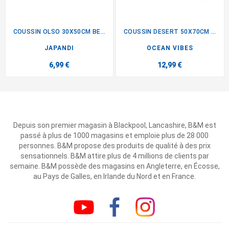
COUSSIN OLSO 30X50CM BEIGE
COUSSIN DESERT 50X70CM BLANC
JAPANDI
OCEAN VIBES
6,99 €
12,99 €
Depuis son premier magasin à Blackpool, Lancashire, B&M est
passé à plus de 1000 magasins et emploie plus de 28 000
personnes. B&M propose des produits de qualité à des prix
sensationnels. B&M attire plus de 4 millions de clients par
semaine. B&M possède des magasins en Angleterre, en Écosse,
au Pays de Galles, en Irlande du Nord et en France.