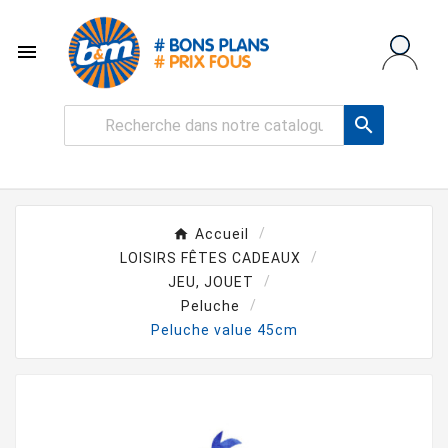


Accueil
LOISIRS FÊTES CADEAUX
JEU, JOUET
Peluche
Peluche value 45cm