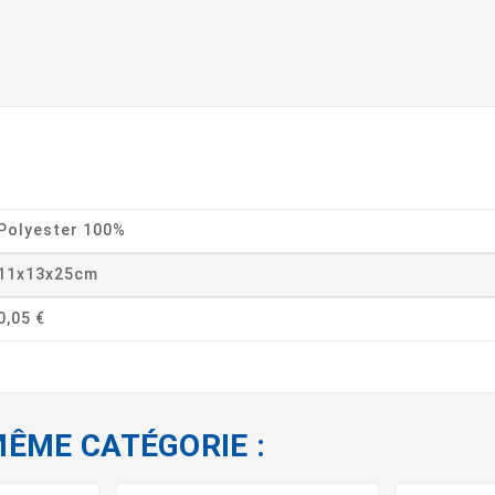
Polyester 100%
11x13x25cm
0,05 €
MÊME CATÉGORIE :