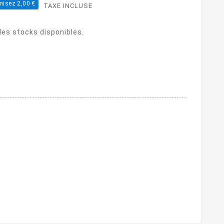
isez 2,00 €
TAXE INCLUSE
 des stocks disponibles.