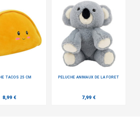
HE TACOS 25 CM
PELUCHE ANIMAUX DE LA FORET


8,99 €
7,99 €