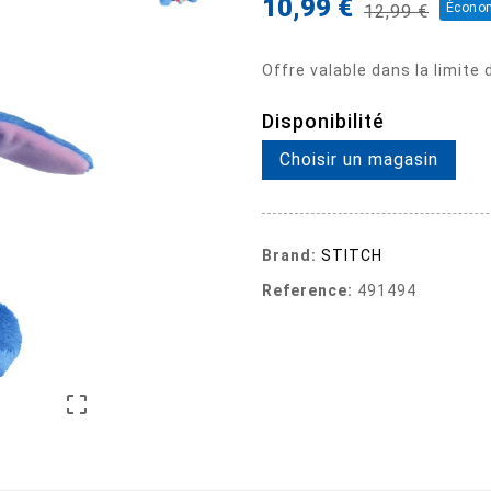
10,99 €
Économ
12,99 €
Offre valable dans la limite
Disponibilité
Choisir un magasin
Brand:
STITCH
Reference:
491494
