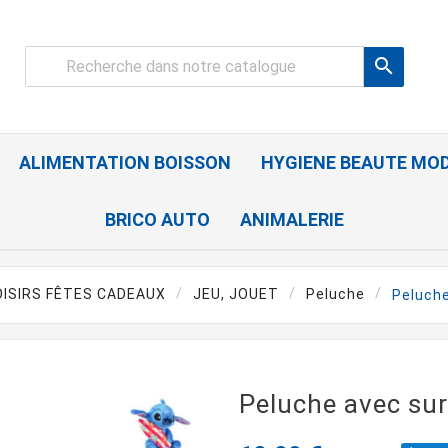

ALIMENTATION BOISSON
HYGIENE BEAUTE MO
BRICO AUTO
ANIMALERIE
OISIRS FÊTES CADEAUX
JEU, JOUET
Peluche
Peluche
Peluche avec su