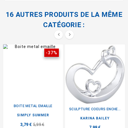
16 AUTRES PRODUITS DE LA MÊME
CATÉGORIE :


-37%
BOITE METAL EMAILLE
SCULPTURE COEURS ENCHEVETRES
SIMPLY SUMMER
KARINA BAILEY
3,79 €
5,99 €
7,99 €