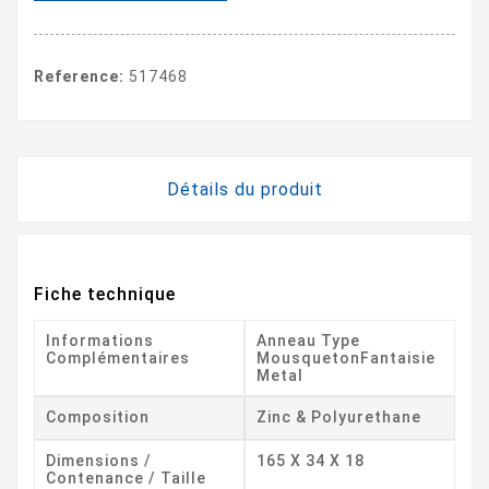
Reference:
517468
Détails du produit
Fiche technique
Informations
Anneau Type
Complémentaires
MousquetonFantaisie
Metal
Composition
Zinc & Polyurethane
Dimensions /
165 X 34 X 18
Contenance / Taille