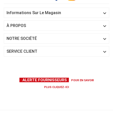

Informations Sur Le Magasin

À PROPOS

NOTRE SOCIÉTÉ

SERVICE CLIENT
ALERTE FOURNISSEURS
POUR EN SAVOIR
PLUS
CLIQUEZ-ICI