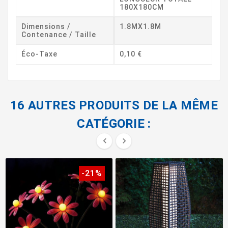
180X180CM
Dimensions /
1.8MX1.8M
Contenance / Taille
Éco-Taxe
0,10 €
16 AUTRES PRODUITS DE LA MÊME
CATÉGORIE :


-21%