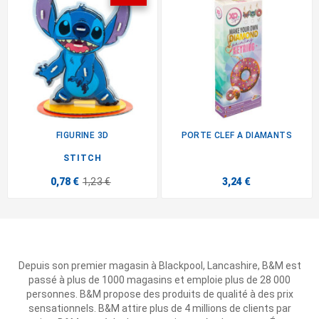
FIGURINE 3D
PORTE CLEF A DIAMANTS
STITCH
0,78 €
1,23 €
3,24 €
Depuis son premier magasin à Blackpool, Lancashire, B&M est
passé à plus de 1000 magasins et emploie plus de 28 000
personnes. B&M propose des produits de qualité à des prix
sensationnels. B&M attire plus de 4 millions de clients par