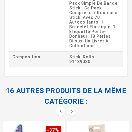
Pack Simple De Bande
Sticki. Ce Pack
Comprend 7 Rouleaux
Sticki Avec 70
Autocollants, 1
Bracelet Elastique, 1
Etiquette Porte-
Bonheur, 18 Perles
Bijoux, Un Livret A
Collectionn
Composition
Sticki Rolls -
91139030
16 AUTRES PRODUITS DE LA MÊME
CATÉGORIE :


-37%