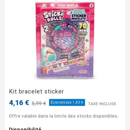
Kit bracelet sticker
4,16 €
Économisez 1,83 €
5,99 €
TAXE INCLUSE
Offre valable dans la limite des stocks disponibles.
Disponibilité