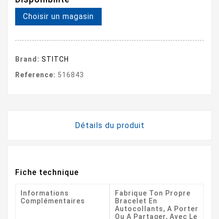
Choisir un magasin
Brand:
STITCH
Reference:
516843
Détails du produit
Fiche technique
Informations
Fabrique Ton Propre
Complémentaires
Bracelet En
Autocollants, A Porter
Ou A Partager, Avec Le