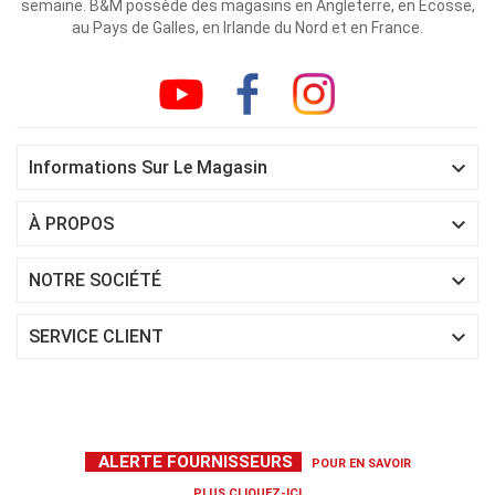
semaine. B&M possède des magasins en Angleterre, en Écosse,
au Pays de Galles, en Irlande du Nord et en France.

Informations Sur Le Magasin

À PROPOS

NOTRE SOCIÉTÉ

SERVICE CLIENT
ALERTE FOURNISSEURS
POUR EN SAVOIR
PLUS
CLIQUEZ-ICI