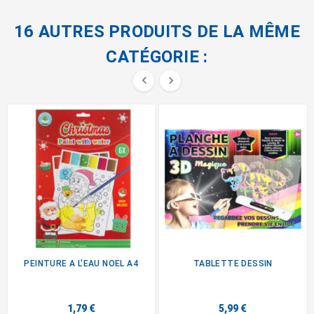
16 AUTRES PRODUITS DE LA MÊME
CATÉGORIE :


PEINTURE A L'EAU NOEL A4
TABLETTE DESSIN
1,79 €
5,99 €