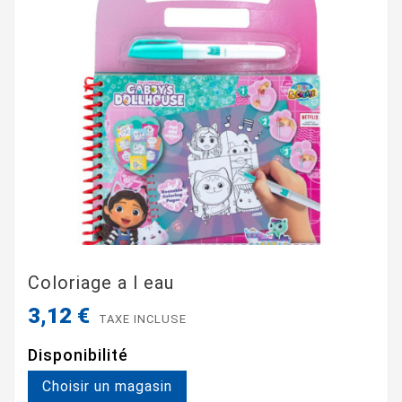
Coloriage a l eau
3,12 €
TAXE INCLUSE
Disponibilité
Choisir un magasin