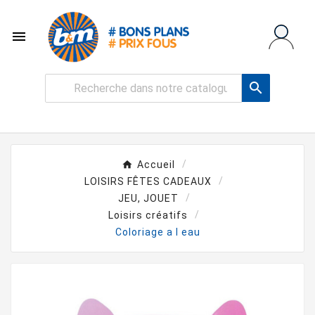


Accueil
LOISIRS FÊTES CADEAUX
JEU, JOUET
Loisirs créatifs
Coloriage a l eau