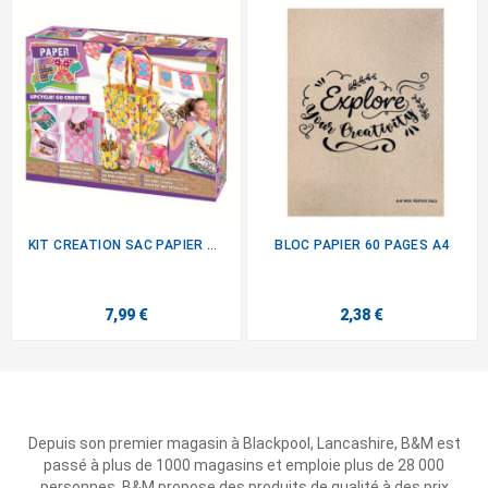
KIT CREATION SAC PAPIER TRESSE
BLOC PAPIER 60 PAGES A4
7,99 €
2,38 €
Depuis son premier magasin à Blackpool, Lancashire, B&M est
passé à plus de 1000 magasins et emploie plus de 28 000
personnes. B&M propose des produits de qualité à des prix