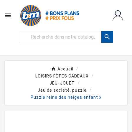


Accueil
LOISIRS FÊTES CADEAUX
JEU, JOUET
Jeu de société, puzzle
Puzzle reine des neiges enfant x