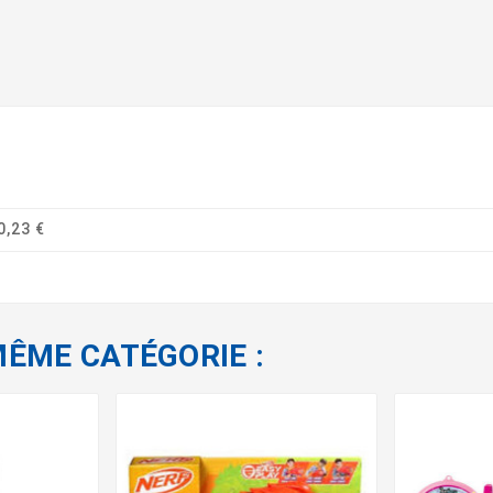
0,23 €
MÊME CATÉGORIE :