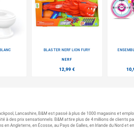
BLANC
BLASTER NERF LION FURY
ENSEMBL

NERF
12,99 €
10,
ackpool, Lancashire, B&M est passé à plus de 1000 magasins et emplo
ité à des prix sensationnels. B&M attire plus de 4 millions de clients
 en Angleterre, en Écosse, au Pays de Galles, en Irlande du Nord et e