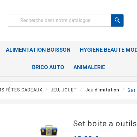

ALIMENTATION BOISSON
HYGIENE BEAUTE MO
BRICO AUTO
ANIMALERIE
IRS FÊTES CADEAUX
JEU, JOUET
Jeu d'imitation
Set 
Set boite a outil