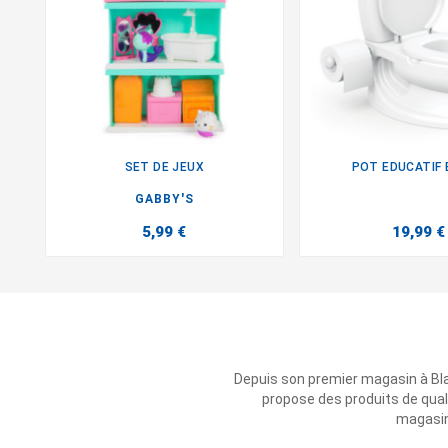
SET DE JEUX
POT EDUCATIF 


GABBY'S
5,99 €
19,99 €
Depuis son premier magasin à Bl
propose des produits de qual
magasins