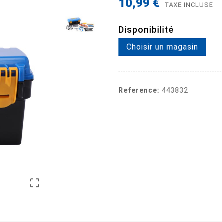
10,99 €
TAXE INCLUSE
Disponibilité
Choisir un magasin
Reference:
443832
