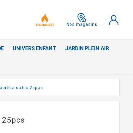
Nos magasins
DE
UNIVERS ENFANT
JARDIN PLEIN AIR
boite a outils 25pcs
s 25pcs