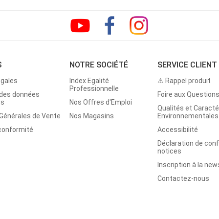
S
NOTRE SOCIÉTÉ
SERVICE CLIENT
égales
Index Egalité
⚠ Rappel produit
Professionnelle
 des données
Foire aux Question
es
Nos Offres d'Emploi
Qualités et Caracté
 Générales de Vente
Nos Magasins
Environnementales
 conformité
Accessibilité
Déclaration de con
notices
Inscription à la new
Contactez-nous